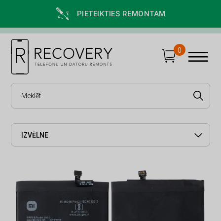
PIETEIKTIES REMONTAM
0
IZVĒLNE