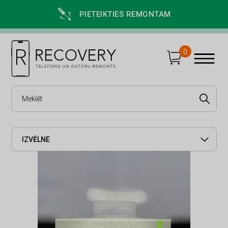
PIETEIKTIES REMONTAM
0
IZVĒLNE