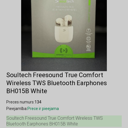
Soultech Freesound True Comfort
Wireless TWS Bluetooth Earphones
BH015B White
Preces numurs:
134
Pieejamība:
Prece ir pieejama
Soultech Freesound True Comfort Wireless TWS
Bluetooth Earphones BH015B White