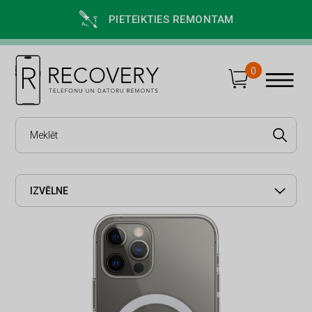
PIETEIKTIES REMONTAM
0
IZVĒLNE