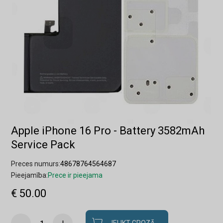
Apple iPhone 16 Pro - Battery 3582mAh
Service Pack
Preces numurs:
48678764564687
Pieejamība:
Prece ir pieejama
€ 50.00