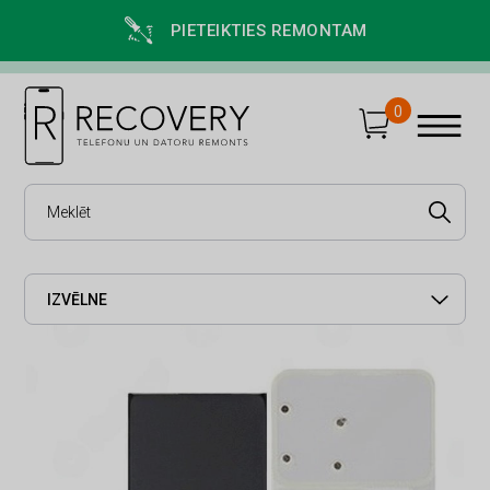
PIETEIKTIES REMONTAM
0
IZVĒLNE