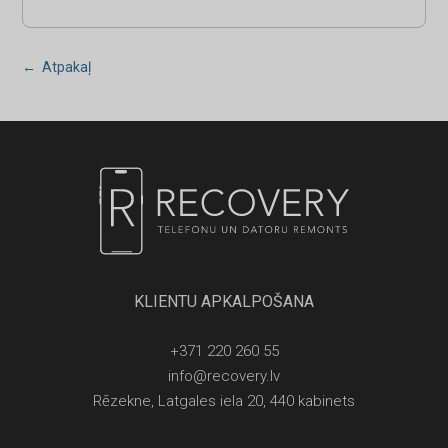
← Atpakaļ
KLIENTU APKALPOŠANA
+371 220 260 55
info@recovery.lv
Rēzekne, Latgales iela 20, 440 kabinets