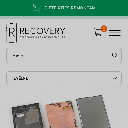
PIETEIKTIES REMONTAM
0
IZVĒLNE