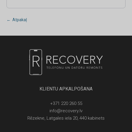
← Atpakaļ
KLIENTU APKALPOŠANA
+371 220 260 55
info@recovery.lv
Rēzekne, Latgales iela 20, 440 kabinets