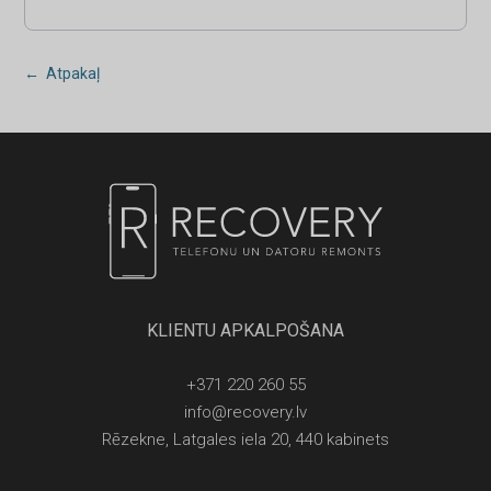
← Atpakaļ
KLIENTU APKALPOŠANA
+371 220 260 55
info@recovery.lv
Rēzekne, Latgales iela 20, 440 kabinets