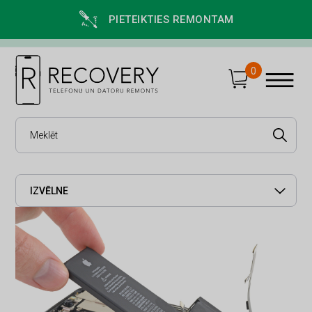
PIETEIKTIES REMONTAM
0
IZVĒLNE