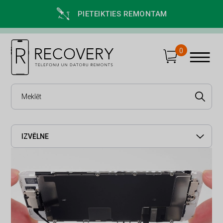
PIETEIKTIES REMONTAM
0
IZVĒLNE