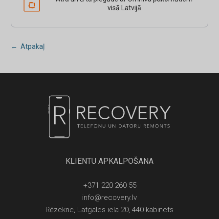
visā Latvijā
← Atpakaļ
KLIENTU APKALPOŠANA
+371 220 260 55
info@recovery.lv
Rēzekne, Latgales iela 20, 440 kabinets