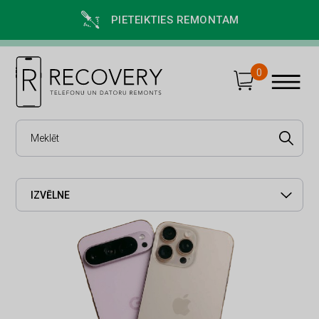
PIETEIKTIES REMONTAM
0
IZVĒLNE