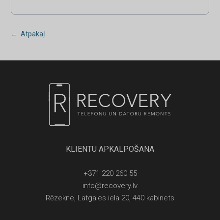
← Atpakaļ
KLIENTU APKALPOŠANA
+371 220 260 55
info@recovery.lv
Rēzekne, Latgales iela 20, 440 kabinets