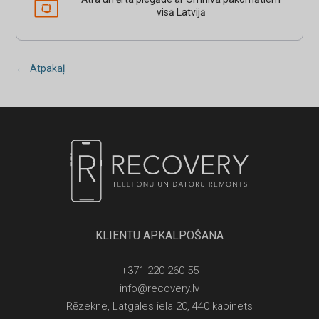
visā Latvijā
← Atpakaļ
KLIENTU APKALPOŠANA
+371 220 260 55
info@recovery.lv
Rēzekne, Latgales iela 20, 440 kabinets