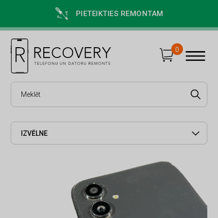
PIETEIKTIES REMONTAM
0
IZVĒLNE