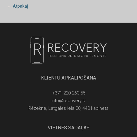
← Atpakaļ
KLIENTU APKALPOŠANA
+371 220 260 55
info@recovery.lv
Rēzekne, Latgales iela 20, 440 kabinets
VIETNES SADAĻAS