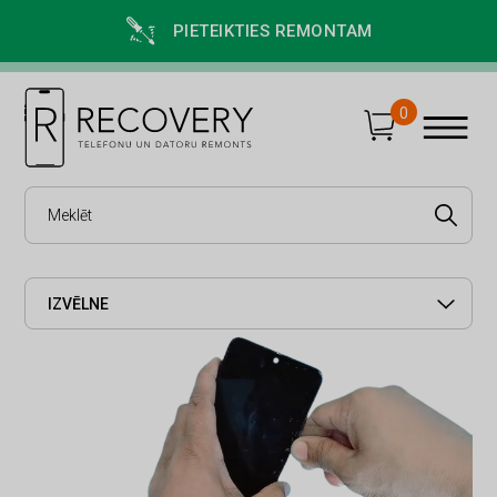
PIETEIKTIES REMONTAM
0
IZVĒLNE