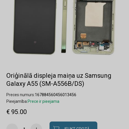
Oriģinālā displeja maiņa uz Samsung
Galaxy A55 (SM-A556B/DS)
Preces numurs:
167884560456013456
Pieejamība:
Prece ir pieejama
€ 95.00