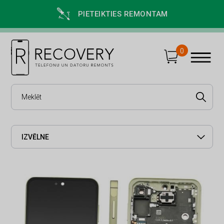
PIETEIKTIES REMONTAM
0
IZVĒLNE