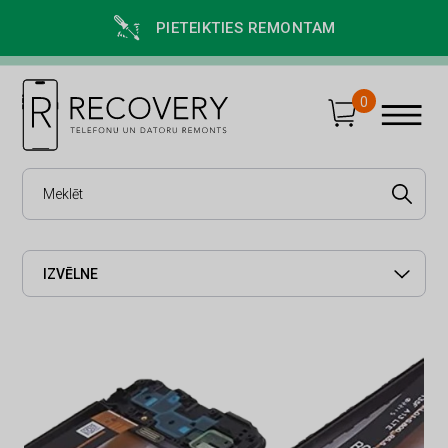
PIETEIKTIES REMONTAM
0
IZVĒLNE