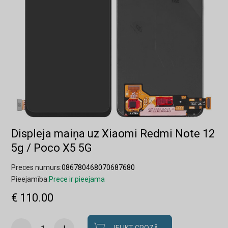
Displeja maiņa uz Xiaomi Redmi Note 12
5g / Poco X5 5G
Preces numurs:
086780468070687680
Pieejamība:
Prece ir pieejama
€ 110.00