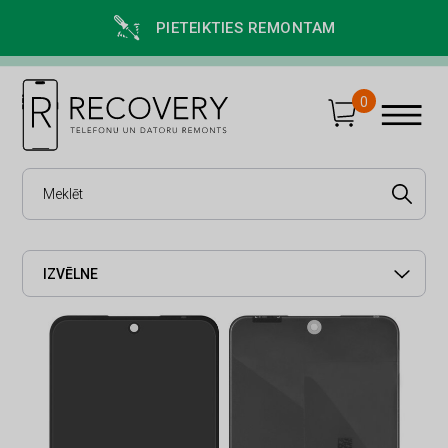
PIETEIKTIES REMONTAM
0
IZVĒLNE