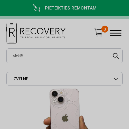
PIETEIKTIES REMONTAM
0
IZVĒLNE