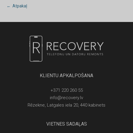
← Atpakaļ
KLIENTU APKALPOŠANA
+371 220 260 55
info@recovery.lv
Rēzekne, Latgales iela 20, 440 kabinets
VIETNES SADAĻAS