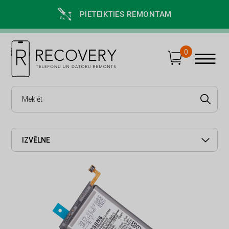
PIETEIKTIES REMONTAM
0
IZVĒLNE