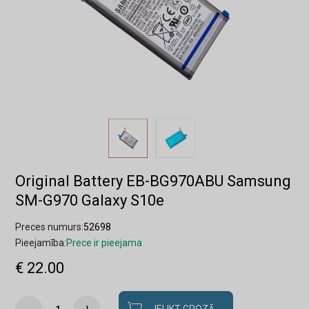
Original Battery EB-BG970ABU Samsung
SM-G970 Galaxy S10e
Preces numurs:
52698
Pieejamība:
Prece ir pieejama
€ 22.00