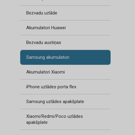
Bezvadu uzlāde
Akumulatori Huawei
Bezvadu austiņas
Samsung akumulatori
Akumulatori Xiaomi
iPhone uzlādes porta flex
Samsung uzlādes apakšplate
Xiaomi/Redmi/Poco uzlādes
apakšplate