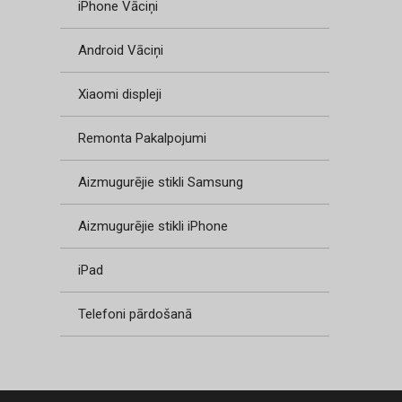
iPhone Vāciņi
Android Vāciņi
Xiaomi displeji
Remonta Pakalpojumi
Aizmugurējie stikli Samsung
Aizmugurējie stikli iPhone
iPad
Telefoni pārdošanā