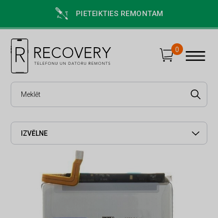
PIETEIKTIES REMONTAM
0
IZVĒLNE