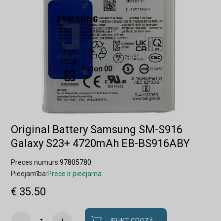
Original Battery Samsung SM-S916
Galaxy S23+ 4720mAh EB-BS916ABY
Preces numurs:
97805780
Pieejamība:
Prece ir pieejama
€ 35.50