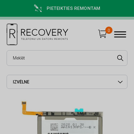
PIETEIKTIES REMONTAM
0
IZVĒLNE