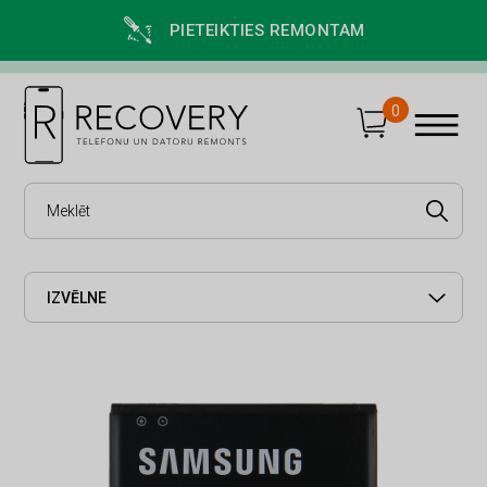
PIETEIKTIES REMONTAM
0
IZVĒLNE