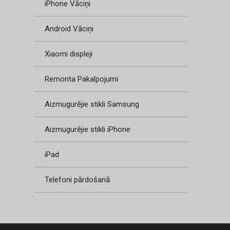
iPhone Vāciņi
Android Vāciņi
Xiaomi displeji
Remonta Pakalpojumi
Aizmugurējie stikli Samsung
Aizmugurējie stikli iPhone
iPad
Telefoni pārdošanā