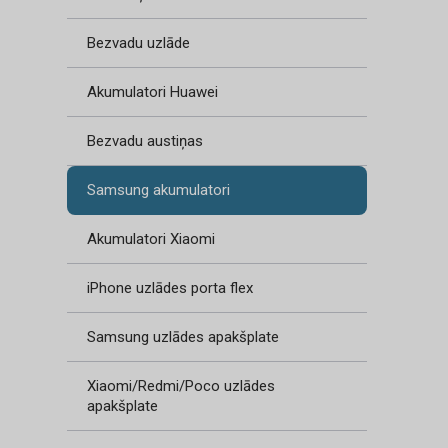
Bezvadu uzlāde
Akumulatori Huawei
Bezvadu austiņas
Samsung akumulatori
Akumulatori Xiaomi
iPhone uzlādes porta flex
Samsung uzlādes apakšplate
Xiaomi/Redmi/Poco uzlādes
apakšplate