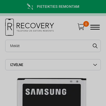
PIETEIKTIES REMONTAM
0
IZVĒLNE