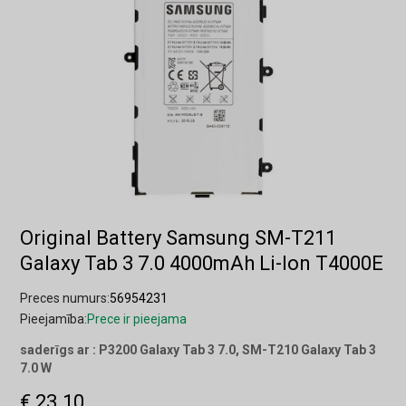
Original Battery Samsung SM-T211
Galaxy Tab 3 7.0 4000mAh Li-Ion T4000E
Preces numurs:
56954231
Pieejamība:
Prece ir pieejama
saderīgs ar : P3200 Galaxy Tab 3 7.0, SM-T210 Galaxy Tab 3
7.0 W
€ 23.10