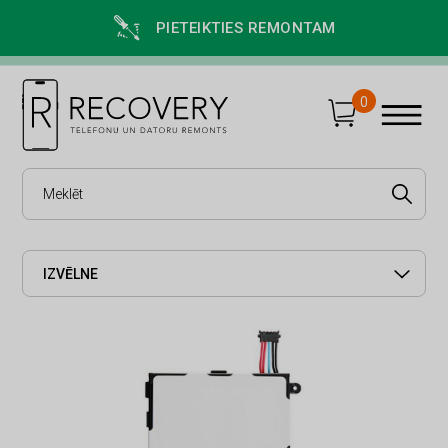
PIETEIKTIES REMONTAM
0
IZVĒLNE