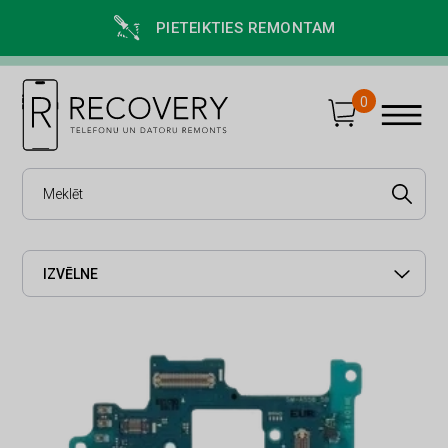
PIETEIKTIES REMONTAM
0
IZVĒLNE