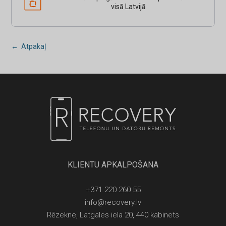
visā Latvijā
← Atpakaļ
KLIENTU APKALPOŠANA
+371 220 260 55
info@recovery.lv
Rēzekne, Latgales iela 20, 440 kabinets