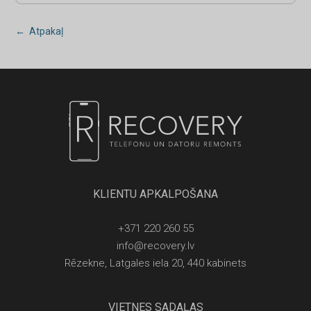
← Atpakaļ
KLIENTU APKALPOŠANA
+371 220 260 55
info@recovery.lv
Rēzekne, Latgales iela 20, 440 kabinets
VIETNES SADAĻAS