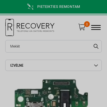
PIETEIKTIES REMONTAM
0
IZVĒLNE