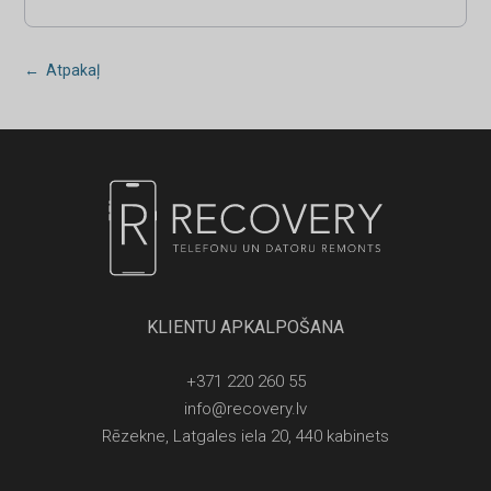
← Atpakaļ
KLIENTU APKALPOŠANA
+371 220 260 55
info@recovery.lv
Rēzekne, Latgales iela 20, 440 kabinets