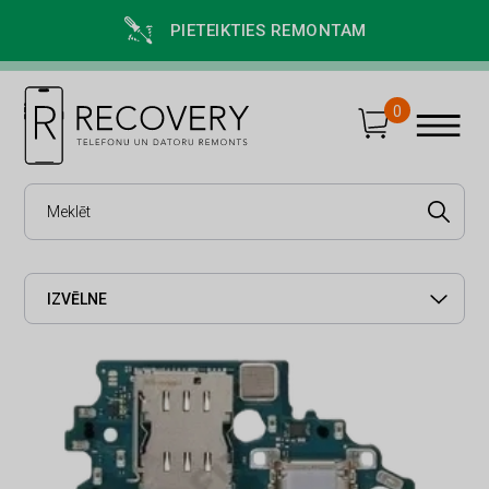
PIETEIKTIES REMONTAM
0
IZVĒLNE