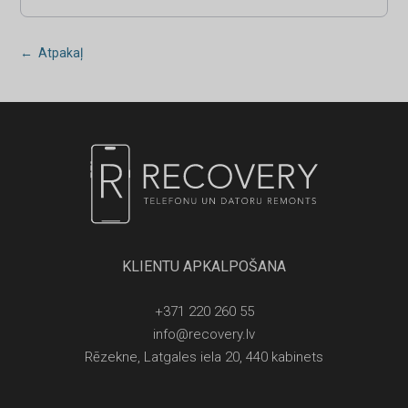
← Atpakaļ
KLIENTU APKALPOŠANA
+371 220 260 55
info@recovery.lv
Rēzekne, Latgales iela 20, 440 kabinets