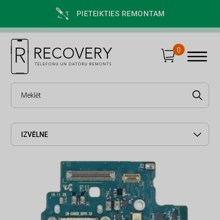
PIETEIKTIES REMONTAM
0
IZVĒLNE