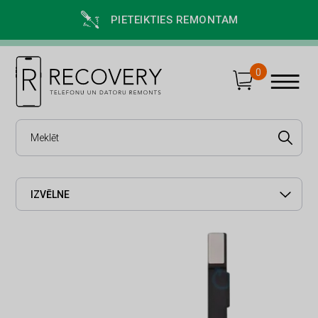
PIETEIKTIES REMONTAM
0
IZVĒLNE