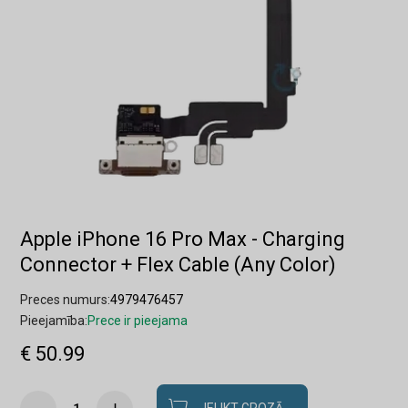
Apple iPhone 16 Pro Max - Charging
Connector + Flex Cable (Any Color)
Preces numurs:
4979476457
Pieejamība:
Prece ir pieejama
€ 50.99