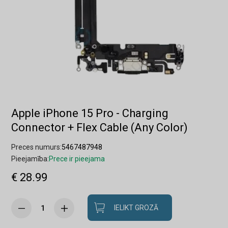
Apple iPhone 15 Pro - Charging
Connector + Flex Cable (Any Color)
Preces numurs:
5467487948
Pieejamība:
Prece ir pieejama
€ 28.99
IELIKT GROZĀ