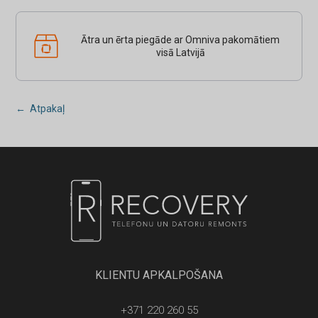
Ātra un ērta piegāde ar Omniva pakomātiem
visā Latvijā
← Atpakaļ
KLIENTU APKALPOŠANA
+371 220 260 55