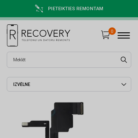
PIETEIKTIES REMONTAM
0
IZVĒLNE