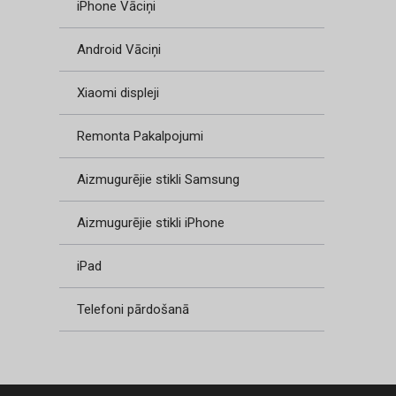
iPhone Vāciņi
Android Vāciņi
Xiaomi displeji
Remonta Pakalpojumi
Aizmugurējie stikli Samsung
Aizmugurējie stikli iPhone
iPad
Telefoni pārdošanā