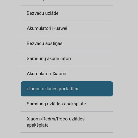
Bezvadu uzlāde
Akumulatori Huawei
Bezvadu austiņas
Samsung akumulatori
Akumulatori Xiaomi
iPhone uzlādes porta flex
Samsung uzlādes apakšplate
Xiaomi/Redmi/Poco uzlādes
apakšplate