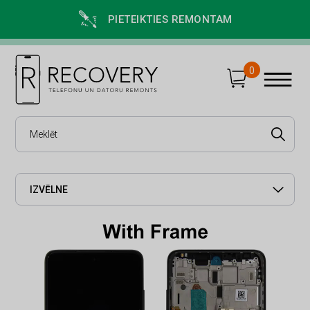
PIETEIKTIES REMONTAM
0
IZVĒLNE