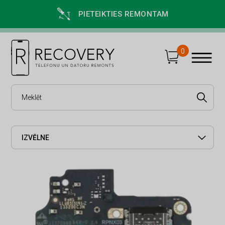
PIETEIKTIES REMONTAM
0
IZVĒLNE