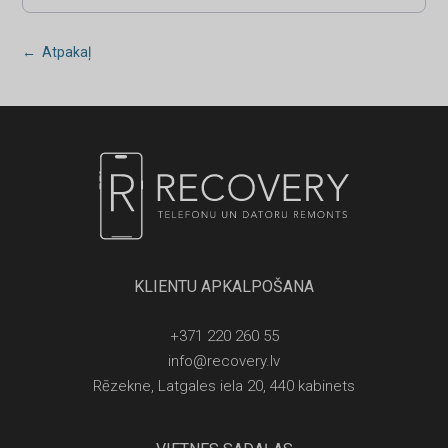
← Atpakaļ
KLIENTU APKALPOŠANA
+371 220 260 55
info@recovery.lv
Rēzekne, Latgales iela 20, 440 kabinets