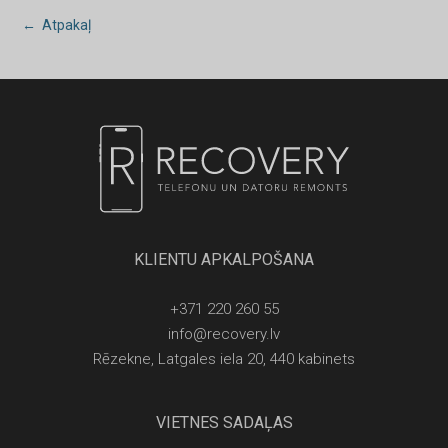
← Atpakaļ
KLIENTU APKALPOŠANA
+371 220 260 55
info@recovery.lv
Rēzekne, Latgales iela 20, 440 kabinets
VIETNES SADAĻAS