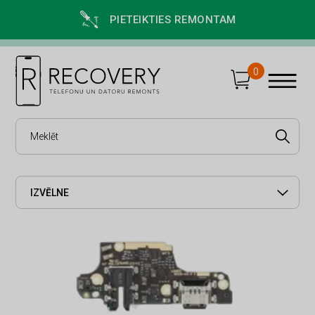
PIETEIKTIES REMONTAM
0
IZVĒLNE